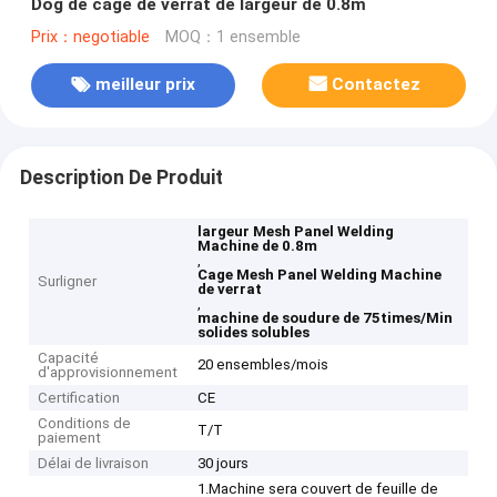
Dog de cage de verrat de largeur de 0.8m
Prix：negotiable
MOQ：1 ensemble
meilleur prix
Contactez
Description De Produit
largeur Mesh Panel Welding
Machine de 0.8m
,
Cage Mesh Panel Welding Machine
Surligner
de verrat
,
machine de soudure de 75times/Min
solides solubles
Capacité
20 ensembles/mois
d'approvisionnement
Certification
CE
Conditions de
T/T
paiement
Délai de livraison
30 jours
1.Machine sera couvert de feuille de