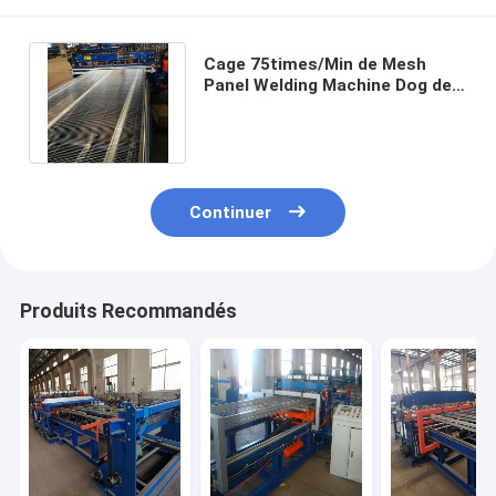
Cage 75times/Min de Mesh
Panel Welding Machine Dog de
cage de verrat de largeur de
0.8m
Continuer
Produits Recommandés