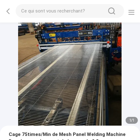
1
/
1
Cage 75times/Min de Mesh Panel Welding Machine