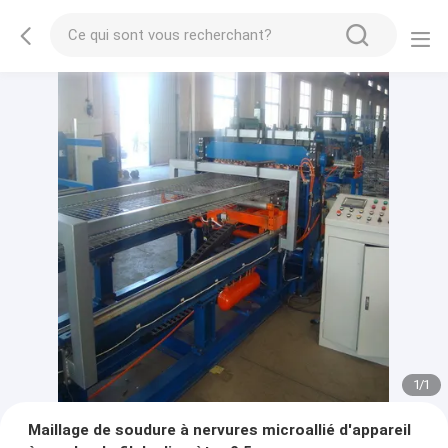
1
/
1
Maillage de soudure à nervures microallié d'appareil