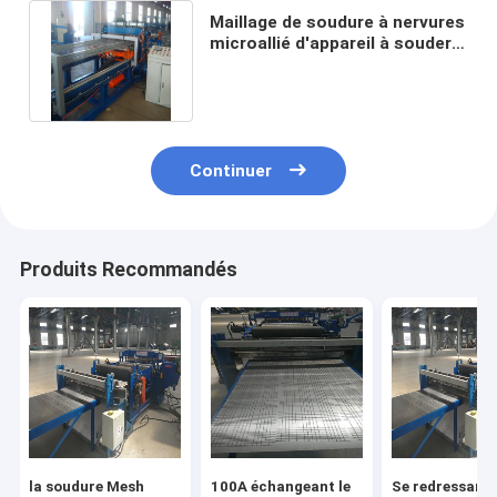
Maillage de soudure à nervures
microallié d'appareil à souder
de fil du diamètre 0.5mm
Continuer
Produits Recommandés
la soudure Mesh
100A échangeant le
Se redressant 