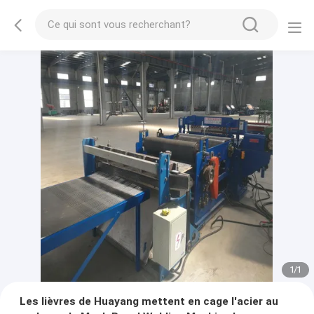
1
/
1
Les lièvres de Huayang mettent en cage l'acier au