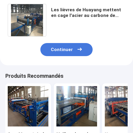
Les lièvres de Huayang mettent
en cage l'acier au carbone de
Mesh Panel Welding Machine Low
microallié
Continuer
Produits Recommandés