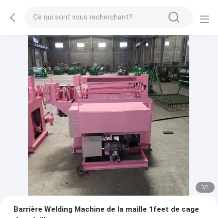
1
/
1
Barrière Welding Machine de la maille 1feet de cage