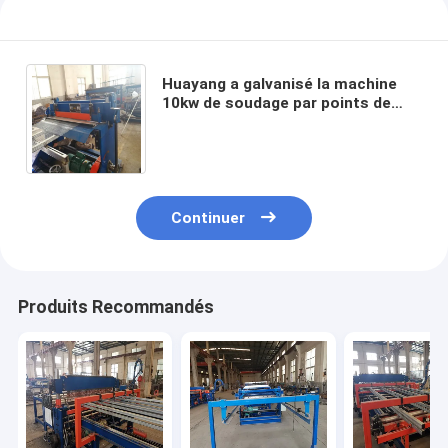
Huayang a galvanisé la machine
10kw de soudage par points de
commande numérique par
ordinateur de fil stationnaire
Continuer
Produits Recommandés