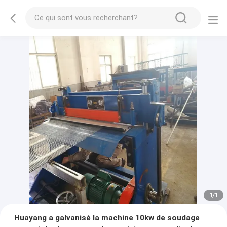
1
/
1
Huayang a galvanisé la machine 10kw de soudage