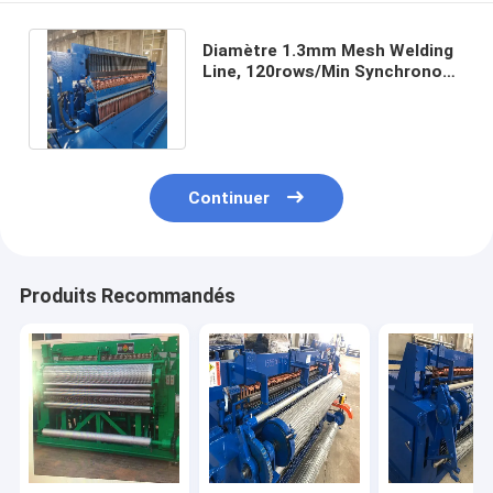
Diamètre 1.3mm Mesh Welding
Line, 120rows/Min Synchronous
Auto Welding Machine de fil
Continuer
Produits Recommandés