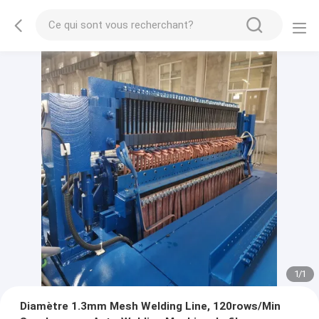
1
/
1
Diamètre 1.3mm Mesh Welding Line, 120rows/Min