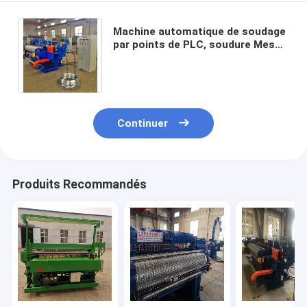
Machine automatique de soudage
par points de PLC, soudure Mesh
Making Machine de l'ouverture
380V de 200mm
Continuer
Produits Recommandés