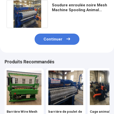
Soudure enroulée noire Mesh
Machine Spooling Animal
Cages de fil de 4ft
Continuer
Produits Recommandés
Barrière Wire Mesh
barrière de poulet de
Cage animale 