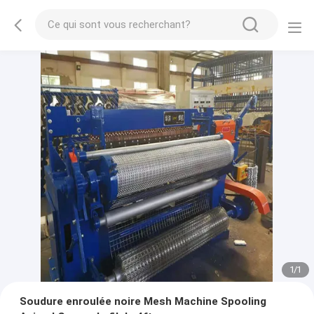
1
/
1
Soudure enroulée noire Mesh Machine Spooling