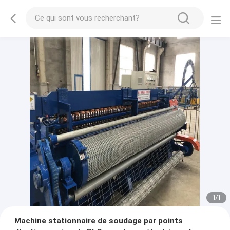
1
/
1
Machine stationnaire de soudage par points