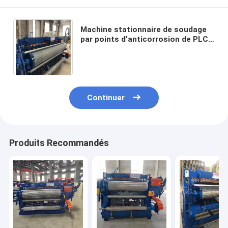
Machine stationnaire de soudage
par points d'anticorrosion de PLC,
soudeuse électrique de tache du
diamètre de fil 0.6mm
Continuer
Produits Recommandés